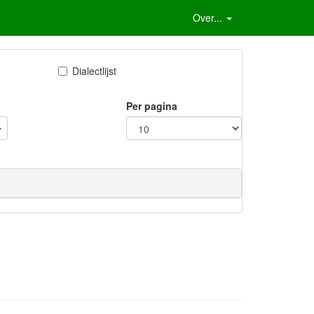
Over...
Dialectlijst
Per pagina