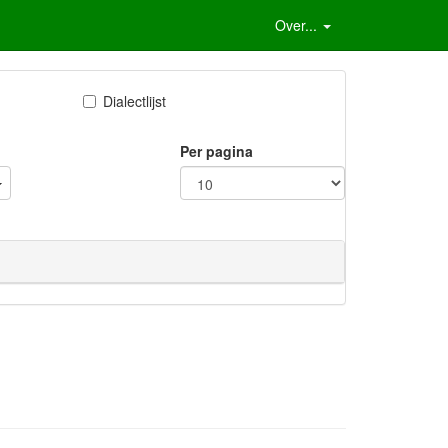
Over...
Dialectlijst
Per pagina