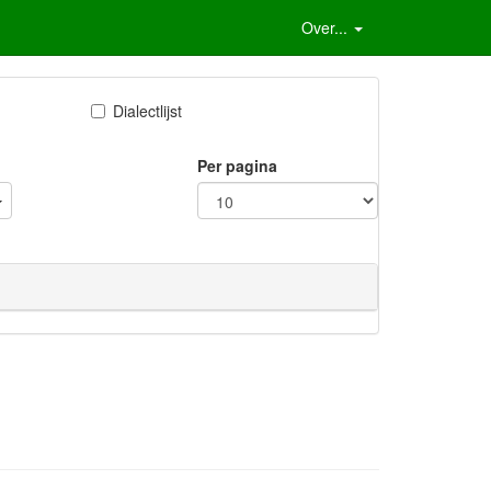
Over...
Dialectlijst
Per pagina