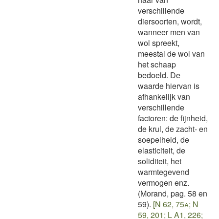
verschillende
diersoorten, wordt,
wanneer men van
wol spreekt,
meestal de wol van
het schaap
bedoeld. De
waarde hiervan is
afhankelijk van
verschillende
factoren: de fijnheid,
de krul, de zacht- en
soepelheid, de
elasticiteit, de
soliditeit, het
warmtegevend
vermogen enz.
(Morand, pag. 58 en
59).
[N 62, 75a; N
59, 201; L A1, 226;