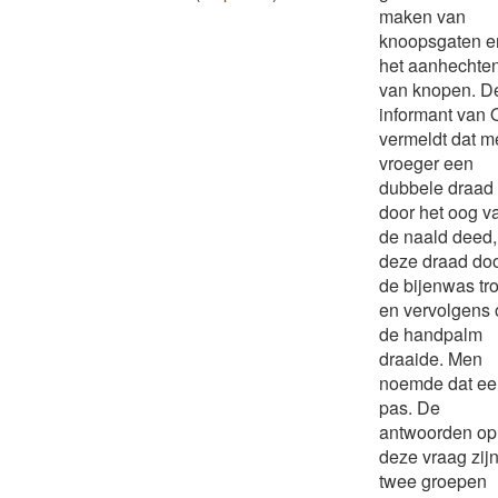
maken van
knoopsgaten e
het aanhechte
van knopen. D
informant van 
vermeldt dat m
vroeger een
dubbele draad
door het oog v
de naald deed,
deze draad do
de bijenwas tr
en vervolgens 
de handpalm
draaide. Men
noemde dat ee
pas. De
antwoorden op
deze vraag zijn
twee groepen