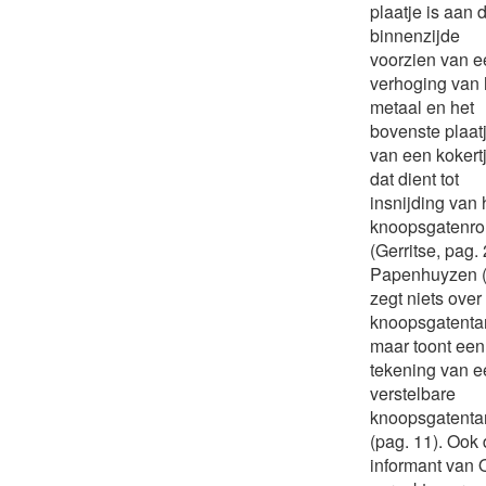
plaatje is aan 
binnenzijde
voorzien van e
verhoging van 
metaal en het
bovenste plaat
van een kokert
dat dient tot
insnijding van 
knoopsgatenro
(Gerritse, pag. 
Papenhuyzen (I
zegt niets over
knoopsgatenta
maar toont een
tekening van e
verstelbare
knoopsgatenta
(pag. 11). Ook
informant van 