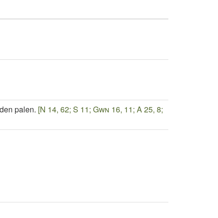
den palen.
[N 14, 62; S 11; Gwn 16, 11; A 25, 8;