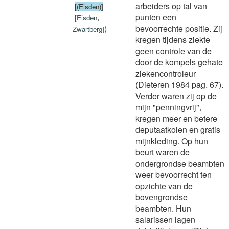
arbeiders op tal van
[(Eisden)]
,
punten een
[
Eisden
)
bevoorrechte positie. Zij
Zwartberg
]
kregen tijdens ziekte
geen controle van de
door de kompels gehate
ziekencontroleur
(Dieteren 1984 pag. 67).
Verder waren zij op de
mijn "penningvrij",
kregen meer en betere
deputaatkolen en gratis
mijnkleding. Op hun
beurt waren de
ondergrondse beambten
weer bevoorrecht ten
opzichte van de
bovengrondse
beambten. Hun
salarissen lagen