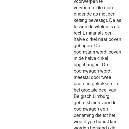
voorwerpen te
vervoeren, die men
onder de as met een
ketting bevestigt. De as
tussen de wielen is niet
recht, maar als een
halve cirkel naar boven
gebogen. De
boomstam wordt boven
in de halve cirkel
opgehangen. De
boomwagen wordt
meestal door twee
paarden.getrokken. In
het grootste deel van
Belgisch Limburg
gebruikt men voor de
boomwagen een
benaming die tot het
woordtype huurst kan
worden herkend (zie