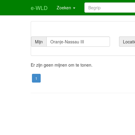
e-WLD
Zoeken
Mijn
Locati
Er zijn geen mijnen om te tonen.
1