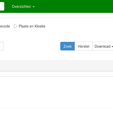
Overzichten
kecode
Plaats en Kloeke
Download