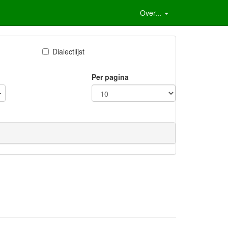
Over...
Dialectlijst
Per pagina