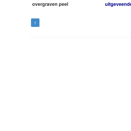
overgraven peel
uitgeveend
1