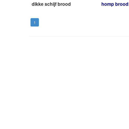
dikke schijf brood
homp brood
1