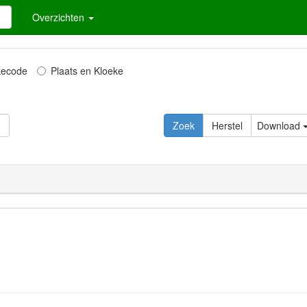
Overzichten
kecode
Plaats en Kloeke
Download