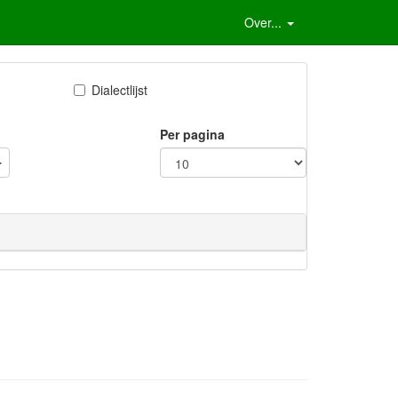
Over...
Dialectlijst
Per pagina