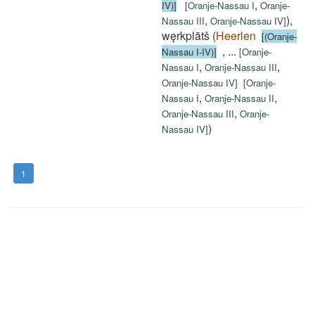
,
IV)]
[
Oranje-Nassau I
Oranje-
,
)
,
Nassau III
Oranje-Nassau IV
]
węrkplātš
(
Heerlen
[(Oranje-
,
...
Nassau I-IV)]
[
Oranje-
,
,
Nassau I
Oranje-Nassau III
Oranje-Nassau IV
]
[
Oranje-
,
,
Nassau I
Oranje-Nassau II
,
Oranje-Nassau III
Oranje-
)
Nassau IV
]
1