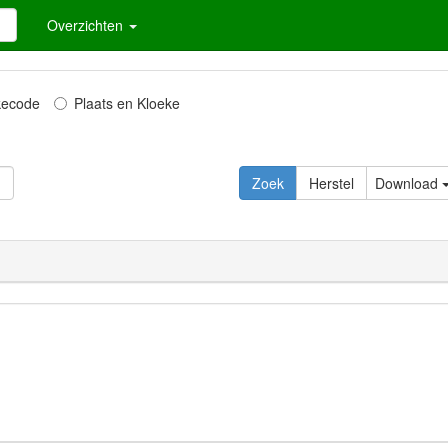
Overzichten
kecode
Plaats en Kloeke
Zoek
Herstel
Download