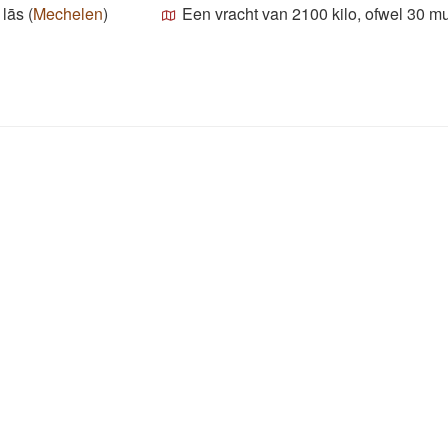
,
lās
(
Mechelen
)
Een vracht van 2100 kilo, ofwel 30 mu