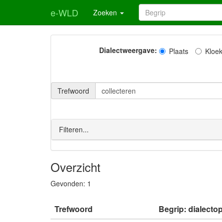
e-WLD
Zoeken
Dialectweergave:
Plaats
Kloe
Trefwoord
Filteren...
Overzicht
Gevonden:
1
Trefwoord
Begrip: dialecto