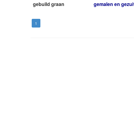
gebuild graan
gemalen en gezui
1