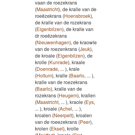
vaan de roezekrans
(
Maastricht
)
,
de kralle van de
roeëzekrans
(
Hoensbroek
)
,
de kralle van de rozekrans
(
Eigenbilzen
)
,
de kralle van
dr roeëzekrans
(
Nieuwenhagen
)
,
de kraowle
van de roezenkrans
(
Jeuk
)
,
de kroale
(
Eigenbilzen
)
,
de
krolle
(
Kunrade
)
,
kraale
(
Doenrade
,
...
)
,
krale
(
Holtum
)
,
kralle
(
Baarlo
,
...
)
,
kralle van de roezekrans
(
Baarlo
)
,
kralle van de
rozekrans
(
Heugem
)
,
krallen
(
Maastricht
,
...
)
,
kraole
(
Eys
,
...
)
,
kroale
(
Achel
,
...
)
,
kroalen
(
Neerpelt
)
,
kroalen
van de roeezekrans
(
Peer
)
,
krolen
(
Eksel
)
,
krolle