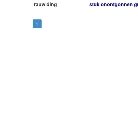
rauw ding
stuk onontgonnen g
1