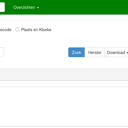
Overzichten
kecode
Plaats en Kloeke
Download