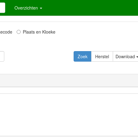
Overzichten
kecode
Plaats en Kloeke
Download