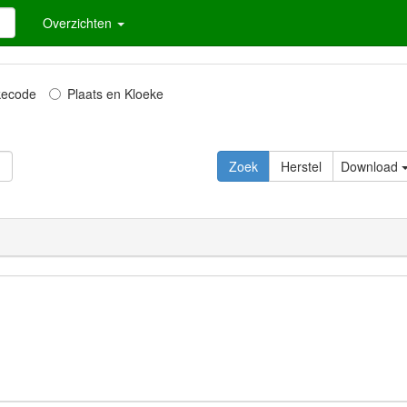
Overzichten
kecode
Plaats en Kloeke
Download