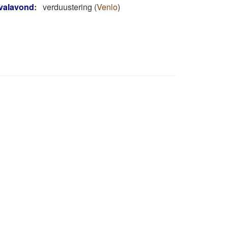
valavond
:
verduustering
(
Venlo
)