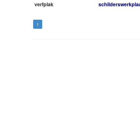
verfplak
schilderswerkpla
1