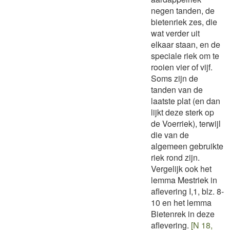
negen tanden, de
bietenriek zes, die
wat verder uit
elkaar staan, en de
speciale riek om te
rooien vier of vijf.
Soms zijn de
tanden van de
laatste plat (en dan
lijkt deze sterk op
de Voerriek), terwijl
die van de
algemeen gebruikte
riek rond zijn.
Vergelijk ook het
lemma Mestriek in
aflevering I,1, blz. 8-
10 en het lemma
Bietenrek in deze
aflevering.
[N 18,