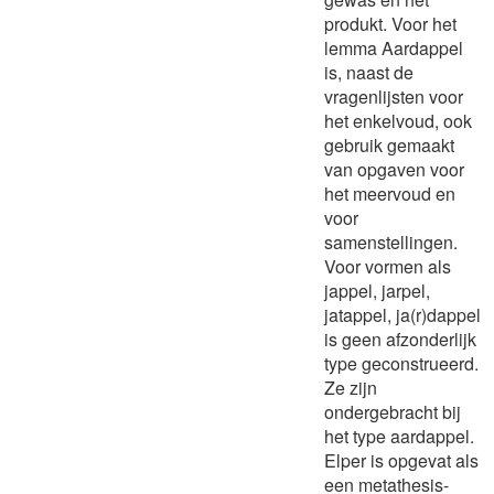
produkt. Voor het
lemma Aardappel
is, naast de
vragenlijsten voor
het enkelvoud, ook
gebruik gemaakt
van opgaven voor
het meervoud en
voor
samenstellingen.
Voor vormen als
jappel, jarpel,
jatappel, ja(r)dappel
is geen afzonderlijk
type geconstrueerd.
Ze zijn
ondergebracht bij
het type aardappel.
Elper is opgevat als
een metathesis-