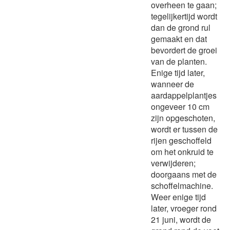
overheen te gaan;
tegelijkertijd wordt
dan de grond rul
gemaakt en dat
bevordert de groei
van de planten.
Enige tijd later,
wanneer de
aardappelplantjes
ongeveer 10 cm
zijn opgeschoten,
wordt er tussen de
rijen geschoffeld
om het onkruid te
verwijderen;
doorgaans met de
schoffelmachine.
Weer enige tijd
later, vroeger rond
21 juni, wordt de