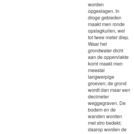
worden
opgeslagen. In
droge gebieden
maakt men ronde
opslagkuilen, wel
tot twee meter diep.
Waar het
grondwater dicht
aan de oppervlakte
komt maakt men
meestal
langwerpige
groeven; de grond
wordt dan maar een
decimeter
weggegraven. De
bodem en de
wanden worden
met stro bedekt;
daarop worden de