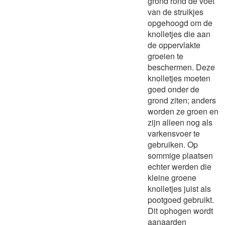
grond rond de voet
van de struikjes
opgehoogd om de
knolletjes die aan
de oppervlakte
groeien te
beschermen. Deze
knolletjes moeten
goed onder de
grond ziten; anders
worden ze groen en
zijn alleen nog als
varkensvoer te
gebruiken. Op
sommige plaatsen
echter werden die
kleine groene
knolletjes juist als
pootgoed gebruikt.
Dit ophogen wordt
aanaarden