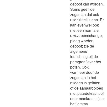
gepoot kan worden.
Soms geeft de
zegsman dat ook
uitdrukkelijk aan. Er
kan evenwel ook
met een normale,
d.w.z. éénscharige,
ploeg worden
gepoot; zie de
algemene
toelichting bij de
paragraaf over het
poten. Ook
wanneer door de
zegsman in het
midden is gelaten
of de aanaardploeg
met paardekracht of
door mankracht (zie
het lemma