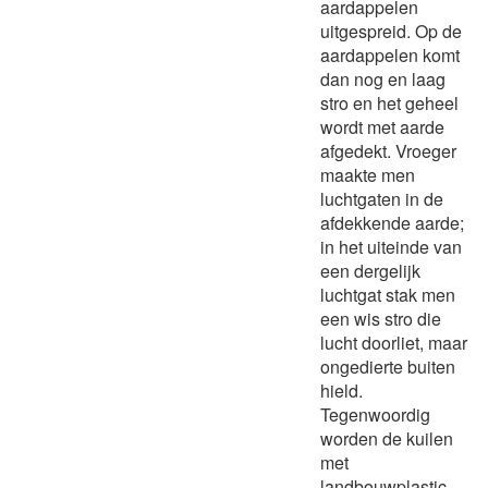
aardappelen
uitgespreid. Op de
aardappelen komt
dan nog en laag
stro en het geheel
wordt met aarde
afgedekt. Vroeger
maakte men
luchtgaten in de
afdekkende aarde;
in het uiteinde van
een dergelijk
luchtgat stak men
een wis stro die
lucht doorliet, maar
ongedierte buiten
hield.
Tegenwoordig
worden de kuilen
met
landbouwplastic