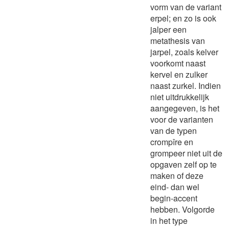
vorm van de variant
erpel; en zo is ook
jalper een
metathesis van
jarpel, zoals kelver
voorkomt naast
kervel en zulker
naast zurkel. Indien
niet uitdrukkelijk
aangegeven, is het
voor de varianten
van de typen
crompîre en
grompeer niet uit de
opgaven zelf op te
maken of deze
eind- dan wel
begin-accent
hebben. Volgorde
in het type