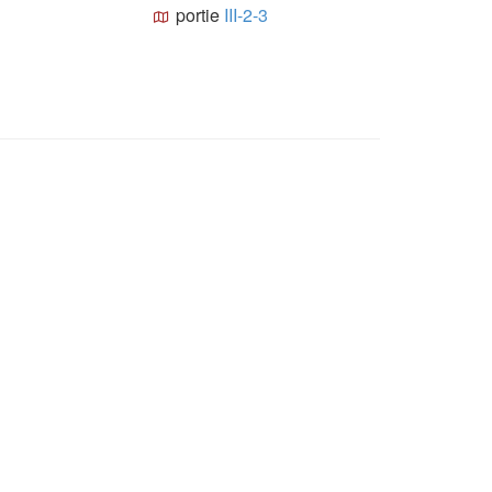
portie
III-2-3