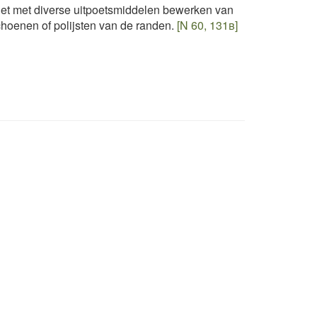
et met diverse uitpoetsmiddelen bewerken van
hoenen of polijsten van de randen.
[N 60, 131b]