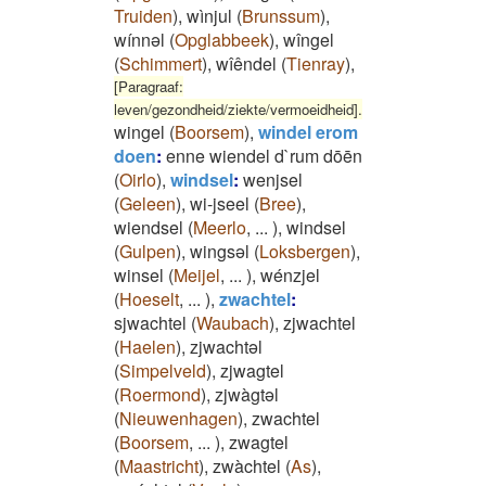
Truiden
)
,
wìnjul
(
Brunssum
)
,
wínnəl
(
Opglabbeek
)
,
wîngel
(
Schimmert
)
,
wîêndel
(
Tienray
)
,
[Paragraaf:
leven/gezondheid/ziekte/vermoeidheid].
wingel
(
Boorsem
)
,
windel erom
doen
:
enne wiendel d`rum dōēn
(
Oirlo
)
,
windsel
:
wenjsel
(
Geleen
)
,
wi-jseel
(
Bree
)
,
wiendsel
(
Meerlo
,
...
)
,
windsel
(
Gulpen
)
,
wingsəl
(
Loksbergen
)
,
winsel
(
Meijel
,
...
)
,
wénzjel
(
Hoeselt
,
...
)
,
zwachtel
:
sjwachtel
(
Waubach
)
,
zjwachtel
(
Haelen
)
,
zjwachtəl
(
Simpelveld
)
,
zjwagtel
(
Roermond
)
,
zjwàgtəl
(
Nieuwenhagen
)
,
zwachtel
(
Boorsem
,
...
)
,
zwagtel
(
Maastricht
)
,
zwàchtel
(
As
)
,