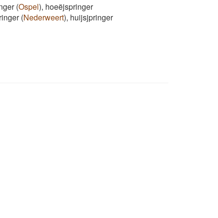
inger
(
Ospel
)
,
hoeëjspringer
ringer
(
Nederweert
)
,
huijsjpringer