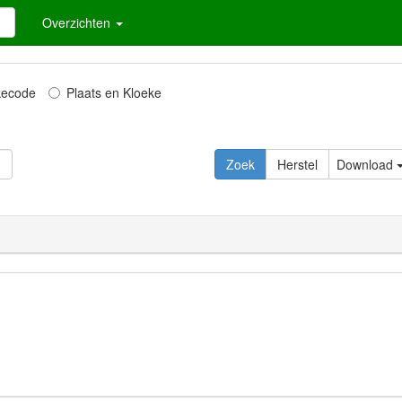
Overzichten
kecode
Plaats en Kloeke
Download