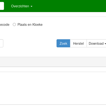
Overzichten
kecode
Plaats en Kloeke
Download