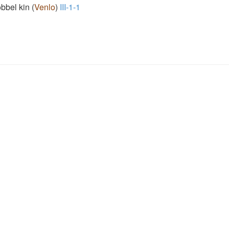
bbel kin
(
Venlo
)
III-1-1