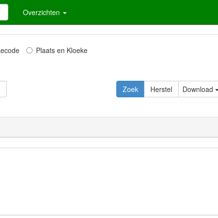
Overzichten
kecode
Plaats en Kloeke
Download