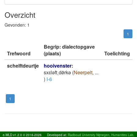
Overzicht
Gevonden:
1
1
Begrip: dialectopgave
Trefwoord
(plaats)
Toelichting
schelftdeurtje
hooivenster
:
sxɛlǝft˲dø̄rkǝ
(
Neerpelt
,
...
)
I-6
1
e-WLD v1.2.0 © 2016-2026
Developed at:
Radboud University Nijmegen, Humanities Lab,