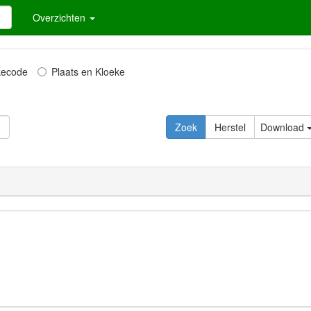
Overzichten
kecode
Plaats en Kloeke
Download