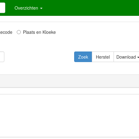
Overzichten
kecode
Plaats en Kloeke
Download