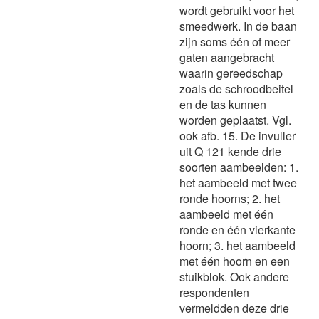
wordt gebruikt voor het
smeedwerk. In de baan
zijn soms één of meer
gaten aangebracht
waarin gereedschap
zoals de schroodbeitel
en de tas kunnen
worden geplaatst. Vgl.
ook afb. 15. De invuller
uit Q 121 kende drie
soorten aambeelden: 1.
het aambeeld met twee
ronde hoorns; 2. het
aambeeld met één
ronde en één vierkante
hoorn; 3. het aambeeld
met één hoorn en een
stuikblok. Ook andere
respondenten
vermeldden deze drie