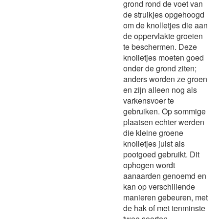
grond rond de voet van
de struikjes opgehoogd
om de knolletjes die aan
de oppervlakte groeien
te beschermen. Deze
knolletjes moeten goed
onder de grond ziten;
anders worden ze groen
en zijn alleen nog als
varkensvoer te
gebruiken. Op sommige
plaatsen echter werden
die kleine groene
knolletjes juist als
pootgoed gebruikt. Dit
ophogen wordt
aanaarden genoemd en
kan op verschillende
manieren gebeuren, met
de hak of met tenminste
twee soorten