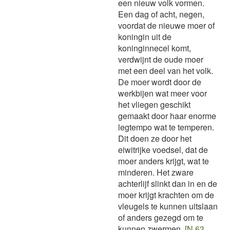
een nieuw volk vormen.
Een dag of acht, negen,
voordat de nieuwe moer of
koningin uit de
koninginnecel komt,
verdwijnt de oude moer
met een deel van het volk.
De moer wordt door de
werkbijen wat meer voor
het vliegen geschikt
gemaakt door haar enorme
legtempo wat te temperen.
Dit doen ze door het
eiwitrijke voedsel, dat de
moer anders krijgt, wat te
minderen. Het zware
achterlijf slinkt dan in en de
moer krijgt krachten om de
vleugels te kunnen uitslaan
of anders gezegd om te
kunnen zwermen.
[N 63,