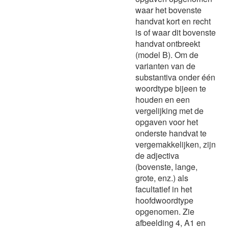
waar het bovenste
handvat kort en recht
is of waar dit bovenste
handvat ontbreekt
(model B). Om de
varianten van de
substantiva onder één
woordtype bijeen te
houden en een
vergelijking met de
opgaven voor het
onderste handvat te
vergemakkelijken, zijn
de adjectiva
(bovenste, lange,
grote, enz.) als
facultatief in het
hoofdwoordtype
opgenomen. Zie
afbeelding 4, A1 en