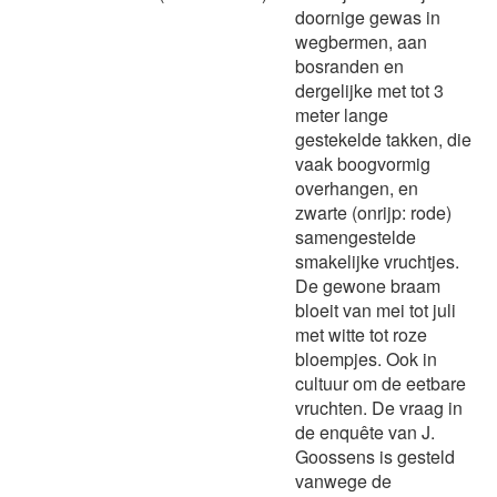
doornige gewas in
wegbermen, aan
bosranden en
dergelijke met tot 3
meter lange
gestekelde takken, die
vaak boogvormig
overhangen, en
zwarte (onrijp: rode)
samengestelde
smakelijke vruchtjes.
De gewone braam
bloeit van mei tot juli
met witte tot roze
bloempjes. Ook in
cultuur om de eetbare
vruchten. De vraag in
de enquête van J.
Goossens is gesteld
vanwege de