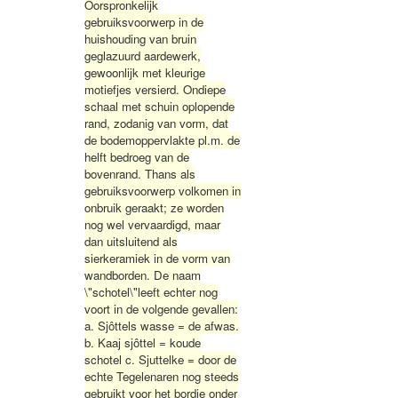
Oorspronkelijk
gebruiksvoorwerp in de
huishouding van bruin
geglazuurd aardewerk,
gewoonlijk met kleurige
motiefjes versierd. Ondiepe
schaal met schuin oplopende
rand, zodanig van vorm, dat
de bodemoppervlakte pl.m. de
helft bedroeg van de
bovenrand. Thans als
gebruiksvoorwerp volkomen in
onbruik geraakt; ze worden
nog wel vervaardigd, maar
dan uitsluitend als
sierkeramiek in de vorm van
wandborden. De naam
\"schotel\"leeft echter nog
voort in de volgende gevallen:
a. Sjôttels wasse = de afwas.
b. Kaaj sjôttel = koude
schotel c. Sjuttelke = door de
echte Tegelenaren nog steeds
gebruikt voor het bordje onder