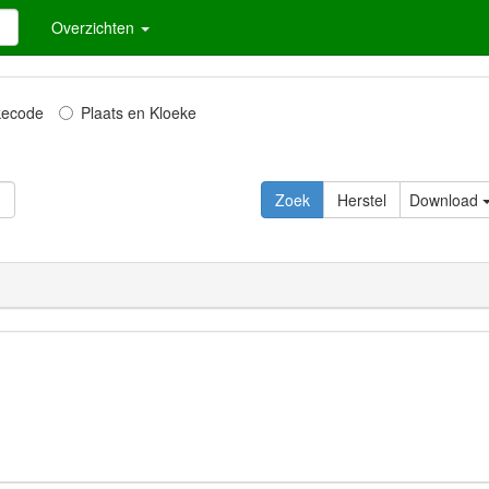
Overzichten
kecode
Plaats en Kloeke
Download