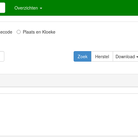
Overzichten
kecode
Plaats en Kloeke
Download