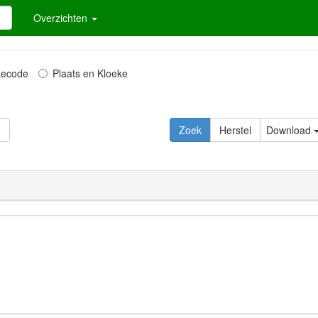
Overzichten
kecode
Plaats en Kloeke
Download