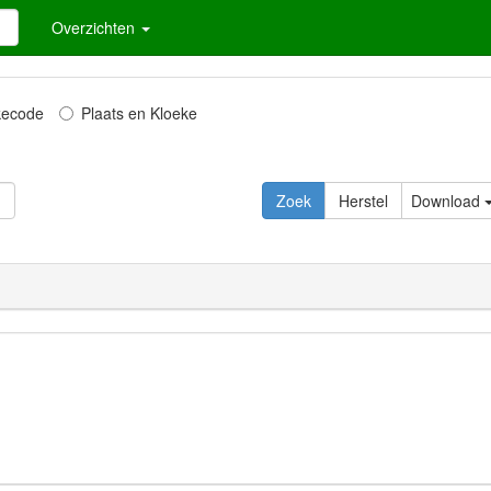
Overzichten
kecode
Plaats en Kloeke
Zoek
Herstel
Download