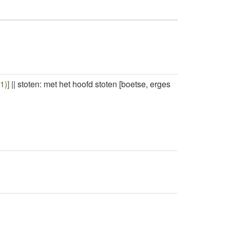
1)]
||
stoten: met het hoofd stoten [boetse, erges