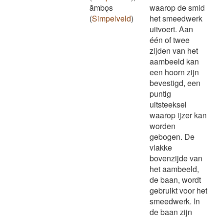
āmbǫs
waarop de smid
(
Simpelveld
)
het smeedwerk
uitvoert. Aan
één of twee
zijden van het
aambeeld kan
een hoorn zijn
bevestigd, een
puntig
uitsteeksel
waarop ijzer kan
worden
gebogen. De
vlakke
bovenzijde van
het aambeeld,
de baan, wordt
gebruikt voor het
smeedwerk. In
de baan zijn