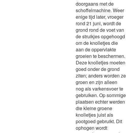
doorgaans met de
schoffelmachine. Weer
enige tijd later, vroeger
rond 21 juni, wordt de
grond rond de voet van
de struikjes opgehoogd
om de knolletjes die
aan de oppervlakte
groeien te beschermen.
Deze knolletjes moeten
goed onder de grond
ziten; anders worden ze
groen en zijn alleen
nog als varkensvoer te
gebruiken. Op sommige
plaatsen echter werden
die kleine groene
knolletjes juist als
pootgoed gebruikt. Dit
ophogen wordt