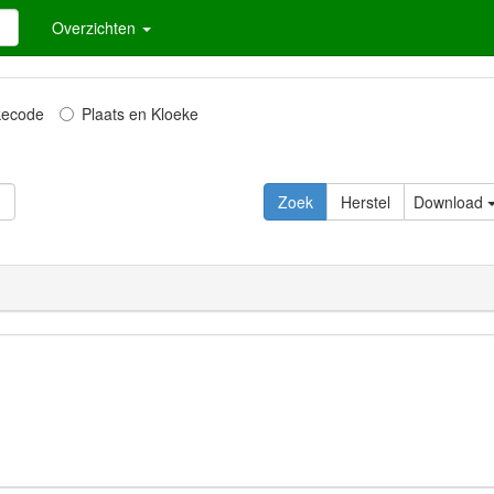
Overzichten
kecode
Plaats en Kloeke
Download