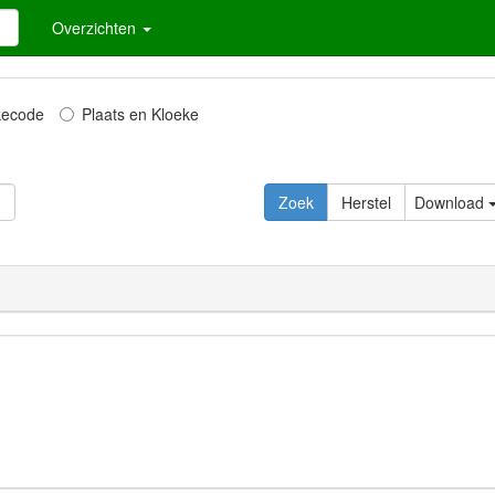
Overzichten
kecode
Plaats en Kloeke
Download